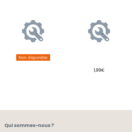
Non disponible
1,99
€
AJOUTER AU PANIER
Qui sommes-nous ?