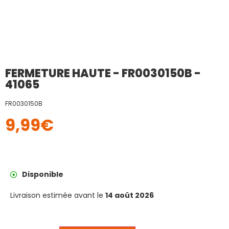
FERMETURE HAUTE - FR0030150B -
41065
FR0030150B
9,99
€
Disponible
Livraison estimée avant le
14 août 2026