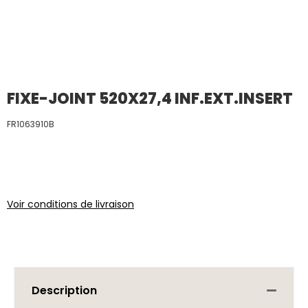
FIXE-JOINT 520X27,4 INF.EXT.INSERT
FR1063910B
Voir conditions de livraison
Description