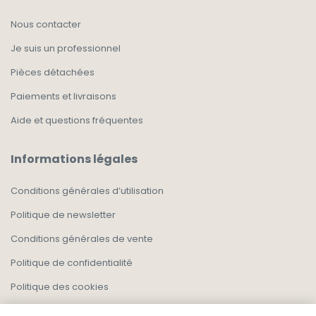
Nous contacter
Je suis un professionnel
Pièces détachées
Paiements et livraisons
Aide et questions fréquentes
Informations légales
Conditions générales d’utilisation
Politique de newsletter
Conditions générales de vente
Politique de confidentialité
Politique des cookies