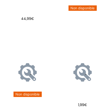
Non disponible
44,99
€
AJOUTER AU PANIER
Non disponible
1,99
€