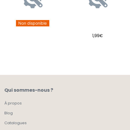
Non disponible
1,99
€
AJOUTER AU PANIER
Qui sommes-nous ?
À propos
Blog
Catalogues