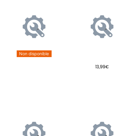
Non disponible
13,99
€
AJOUTER AU PANIER