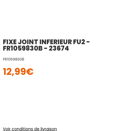
FIXE JOINT INFERIEUR FU2 -
FR1059830B - 23674
FR1059830B
12,99
€
Voir conditions de livraison