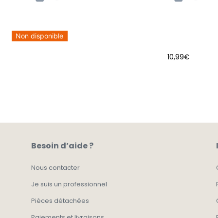
Non disponible
10,99
€
AJOUTER AU PANIER
Besoin d’aide ?
Nous contacter
Je suis un professionnel
Pièces détachées
Paiements et livraisons