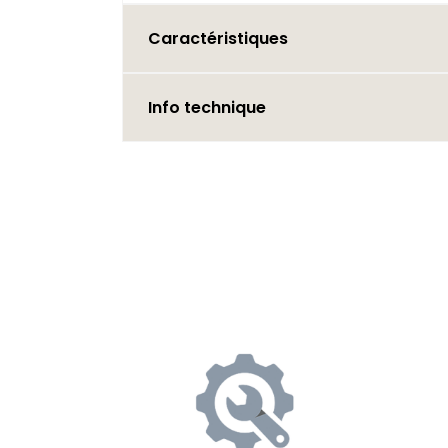
Caractéristiques
Info technique