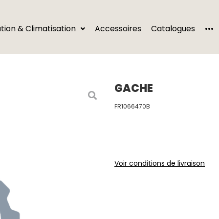
···
ation & Climatisation
Accessoires
Catalogues
GACHE
FR1066470B
Voir conditions de livraison