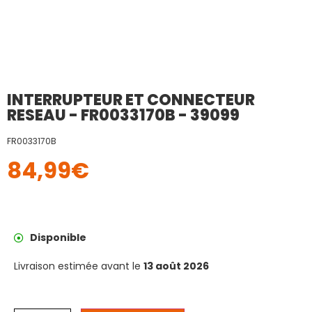
INTERRUPTEUR ET CONNECTEUR
RESEAU - FR0033170B - 39099
FR0033170B
84,99
€
Disponible
Livraison estimée avant le
13 août 2026