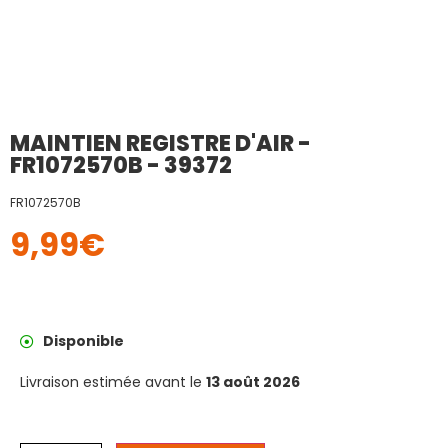
MAINTIEN REGISTRE D'AIR -
FR1072570B - 39372
FR1072570B
9,99
€
Disponible
Livraison estimée avant le
13 août 2026