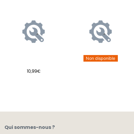
Non disponible
10,99
€
AJOUTER AU PANIER
Qui sommes-nous ?