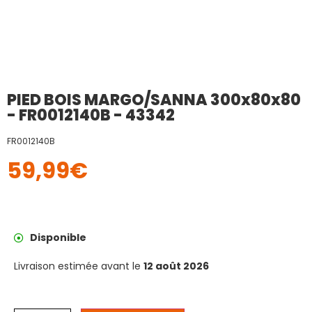
PIED BOIS MARGO/SANNA 300x80x80
- FR0012140B - 43342
FR0012140B
59,99
€
Disponible
Livraison estimée avant le
12 août 2026