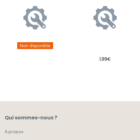
Non disponible
1,99
€
AJOUTER AU PANIER
Qui sommes-nous ?
À propos