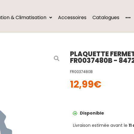
···
ation & Climatisation
Accessoires
Catalogues
PLAQUETTE FERME
FR0037480B - 847
FR0037480B
12,99
€
Disponible
Livraison estimée avant le
11