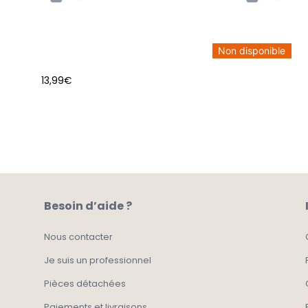
Non disponible
13,99
€
AJOUTER AU PANIER
Besoin d’aide ?
Nous contacter
Je suis un professionnel
Pièces détachées
Paiements et livraisons