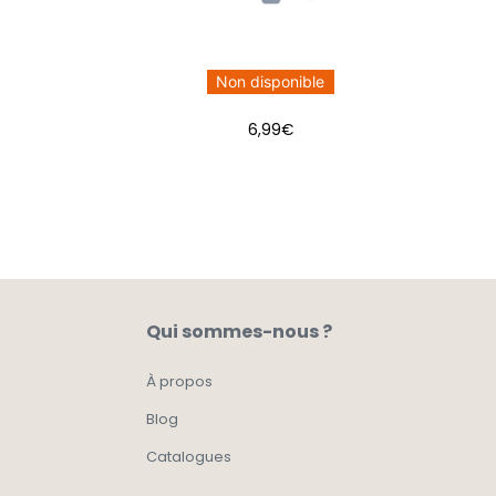
Non disponible
6,99
€
Qui sommes-nous ?
À propos
Blog
Catalogues