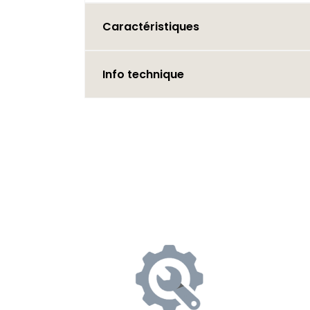
Caractéristiques
Info technique