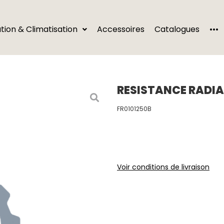
···
ation & Climatisation
Accessoires
Catalogues
RESISTANCE RADIA
FR0101250B
Voir conditions de livraison