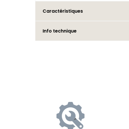
Caractéristiques
Info technique