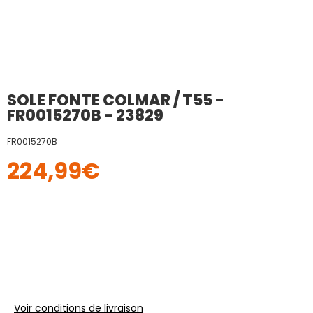
SOLE FONTE COLMAR / T55 -
FR0015270B - 23829
FR0015270B
224,99
€
Voir conditions de livraison