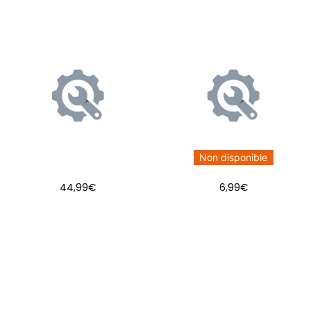
Non disponible
44,99
€
6,99
€
AJOUTER AU PANIER