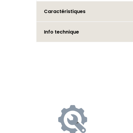
Caractéristiques
Info technique