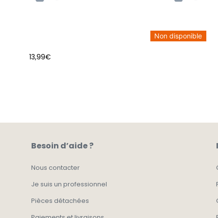
Non disponible
13,99
€
AJOUTER AU PANIER
Besoin d’aide ?
Nous contacter
Je suis un professionnel
Pièces détachées
Paiements et livraisons