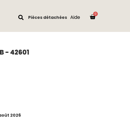
Aide
Pièces détachées
B - 42601
 août 2026