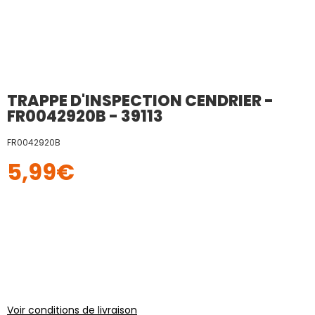
TRAPPE D'INSPECTION CENDRIER -
FR0042920B - 39113
FR0042920B
5,99
€
Voir conditions de livraison