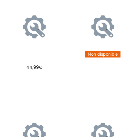
Non disponible
44,99
€
AJOUTER AU PANIER