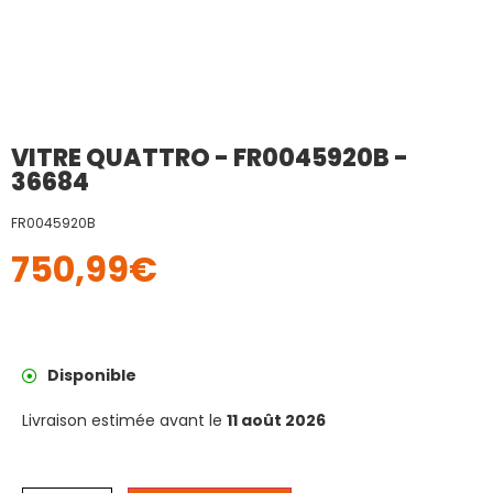
VITRE QUATTRO - FR0045920B -
36684
FR0045920B
750,99
€
Disponible
Livraison estimée avant le
11 août 2026