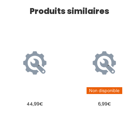
Produits similaires
Non disponible
44,99
€
6,99
€
AJOUTER AU PANIER