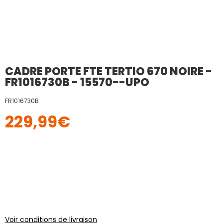
CADRE PORTE FTE TERTIO 670 NOIRE -
FR1016730B - 15570--UPO
FR1016730B
229,99
€
Voir conditions de livraison