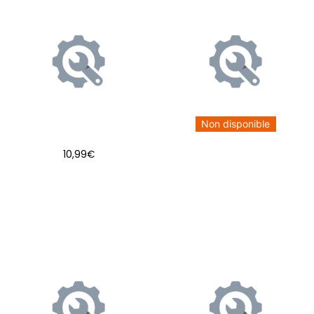
Non disponible
10,99
€
AJOUTER AU PANIER