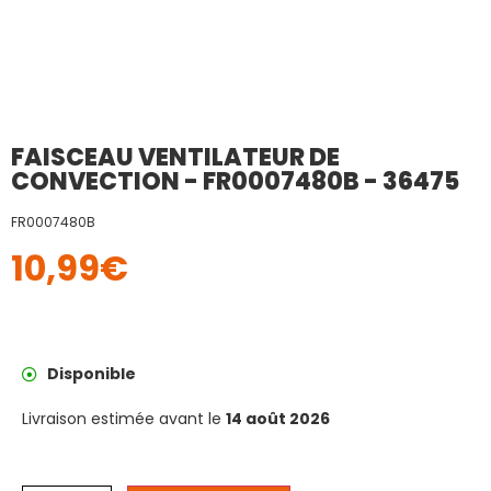
FAISCEAU VENTILATEUR DE
CONVECTION - FR0007480B - 36475
FR0007480B
10,99
€
Disponible
Livraison estimée avant le
14 août 2026