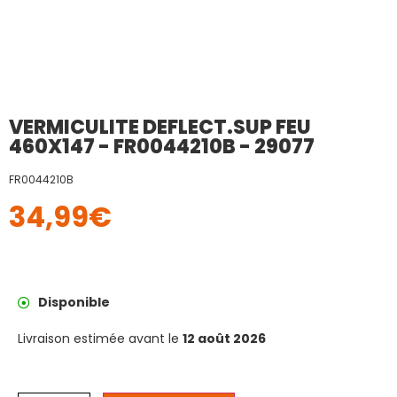
VERMICULITE DEFLECT.SUP FEU
460X147 - FR0044210B - 29077
FR0044210B
34,99
€
Disponible
Livraison estimée avant le
12 août 2026