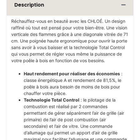
Description
Réchauffez-vous en beauté avec les CHLOÉ. Un design
raffiné où tout est pensé pour votre bien-être. Une vision
verticale des flammes grâce à une diagonale vitrée de 71
cm. Une poignée haute ergonomique pour ouvrir la porte
sans avoir à vous baisser et la technologie Total Control
qui vous permet de régler vous même la puissance de
votre poêle à bois en fonction de vos besoins.
Haut rendement pour réaliser des économies
:
classe énergétique A et rendement de 81,5%, le
poêle à bois aura besoin de moins de bois pour
chauffer votre pièce.
Technologie Total Control
: le pilotage de la
combustion est réalisé par 2 commandes
permettant de gérer séparément l’air de grille (air
primaire) de l’air de post combustion (air
secondaire) et l’air de vitre. Une commande
d’allumage qui permet un apport d’air de grille
maximal pour faciliter l’allumage et une commande