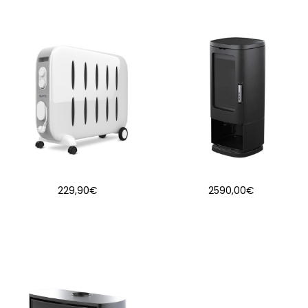
229,90
€
2590,00
€
AJOUTER AU PANIER
AJOUTER AU PANIER