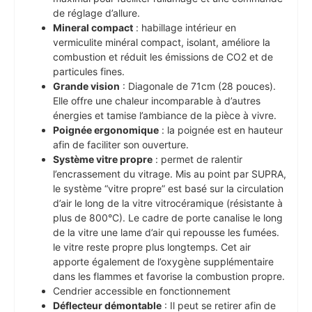
de réglage d’allure.
Mineral compact
: habillage intérieur en
vermiculite minéral compact, isolant, améliore la
combustion et réduit les émissions de CO2 et de
particules fines.
Grande vision
: Diagonale de 71cm (28 pouces).
Elle offre une chaleur incomparable à d’autres
énergies et tamise l’ambiance de la pièce à vivre.
Poignée ergonomique
: la poignée est en hauteur
afin de faciliter son ouverture.
Système vitre propre
: permet de ralentir
l’encrassement du vitrage. Mis au point par SUPRA,
le système “vitre propre” est basé sur la circulation
d’air le long de la vitre vitrocéramique (résistante à
plus de 800°C). Le cadre de porte canalise le long
de la vitre une lame d’air qui repousse les fumées.
le vitre reste propre plus longtemps. Cet air
apporte également de l’oxygène supplémentaire
dans les flammes et favorise la combustion propre.
Cendrier accessible en fonctionnement
Déflecteur démontable
: Il peut se retirer afin de