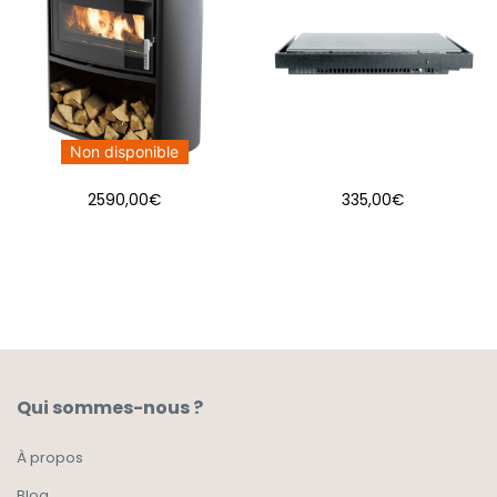
Non disponible
2590,00
€
335,00
€
AJOUTER AU PANIER
Qui sommes-nous ?
À propos
Blog